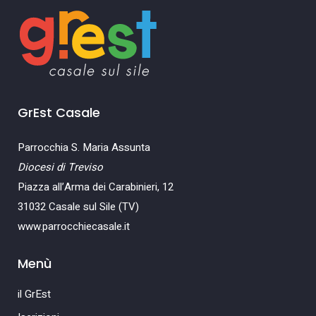
GrEst Casale
Parrocchia S. Maria Assunta
Diocesi di Treviso
Piazza all’Arma dei Carabinieri, 12
31032 Casale sul Sile (TV)
www.parrocchiecasale.it
Menù
il GrEst