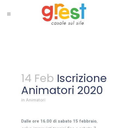
14 Feb
Iscrizione
Animatori 2020
in
Animatori
Dalle ore 16.00 di sabato 15 febbraio
,